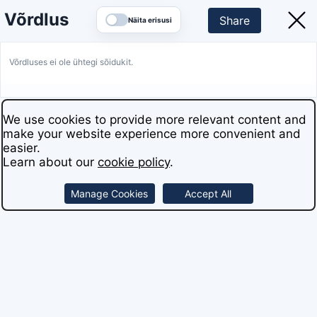
Võrdlus
Share
Näita erisusi
Võrdluses ei ole ühtegi sõidukit.
We use cookies to provide more relevant content and
make your website experience more convenient and
easier.
Learn about our
cookie policy
.
Manage Cookies
Accept All