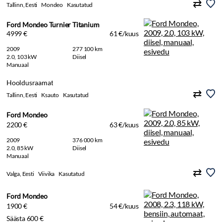
Tallinn, Eesti
Mondeo
Kasutatud
Ford Mondeo Turnier Titanium
4999 €
61 €/kuus
2009
277 100 km
2.0, 103 kW
Diisel
Manuaal
Hooldusraamat
Tallinn, Eesti
Ksauto
Kasutatud
Ford Mondeo
2200 €
63 €/kuus
2009
376 000 km
2.0, 85 kW
Diisel
Manuaal
Valga, Eesti
Viivika
Kasutatud
Ford Mondeo
1900 €
54 €/kuus
Säästa 600 €