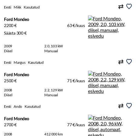
Eesti
Mikk
Kasutatud
Ford Mondeo
2200 €
63 €/kuus
Säästa 300 €
2009
2.0, 103 kW
Diisel
Manuaal
Eesti
Margus
Kasutatud
Ford Mondeo
2500 €
71 €/kuus
2008
2.2, 129 kW
Diisel
Manuaal
Eesti
Ando
Kasutatud
Ford Mondeo
2700 €
77 €/kuus
2008
412 000 km