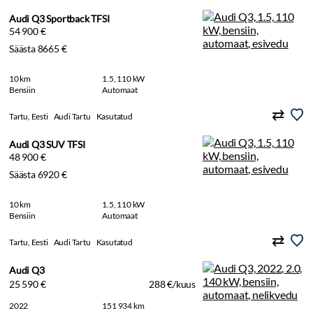
Audi Q3 Sportback TFSI
54 900 €
Säästa 8665 €
10 km
1.5, 110 kW
Bensiin
Automaat
Tartu, Eesti
Audi Tartu
Kasutatud
Audi Q3 SUV TFSI
48 900 €
Säästa 6920 €
10 km
1.5, 110 kW
Bensiin
Automaat
Tartu, Eesti
Audi Tartu
Kasutatud
Audi Q3
25 590 €
288 €/kuus
2022
151 934 km