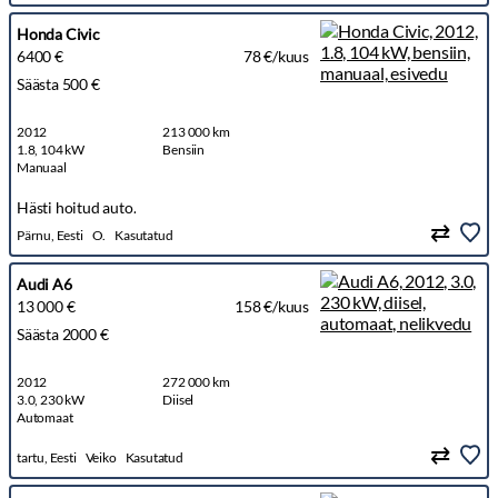
Honda Civic
6400 €
78 €/kuus
Säästa 500 €
2012
213 000 km
1.8, 104 kW
Bensiin
Manuaal
Hästi hoitud auto.
Pärnu, Eesti
O.
Kasutatud
Audi A6
13 000 €
158 €/kuus
Säästa 2000 €
2012
272 000 km
3.0, 230 kW
Diisel
Automaat
tartu, Eesti
Veiko
Kasutatud