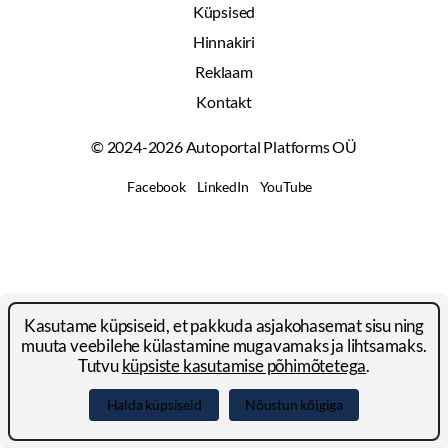
Küpsised
Hinnakiri
Reklaam
Kontakt
© 2024-2026 Autoportal Platforms OÜ
Facebook
LinkedIn
YouTube
Kasutame küpsiseid, et pakkuda asjakohasemat sisu ning
muuta veebilehe külastamine mugavamaks ja lihtsamaks.
Tutvu
küpsiste kasutamise põhimõtetega
.
Halda küpsiseid
Nõustun kõigiga