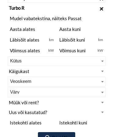
×
km
km
kW
kW