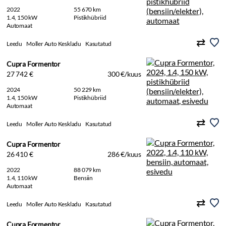
2022
55 670 km
1.4, 150 kW
Pistikhübriid
Automaat
Leedu
Moller Auto Keskladu
Kasutatud
Cupra Formentor
27 742 €
300 €/kuus
2024
50 229 km
1.4, 150 kW
Pistikhübriid
Automaat
Leedu
Moller Auto Keskladu
Kasutatud
Cupra Formentor
26 410 €
286 €/kuus
2022
88 079 km
1.4, 110 kW
Bensiin
Automaat
Leedu
Moller Auto Keskladu
Kasutatud
Cupra Formentor