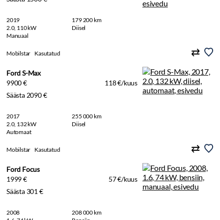
2019
179 200 km
2.0, 110 kW
Diisel
Manuaal
Mobilstar
Kasutatud
Ford S-Max
9900 €
118 €/kuus
Säästa 2090 €
2017
255 000 km
2.0, 132 kW
Diisel
Automaat
Mobilstar
Kasutatud
Ford Focus
1999 €
57 €/kuus
Säästa 301 €
2008
208 000 km