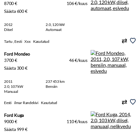
8700 €
106 €/kuus
Säästa 600 €
2012
2.0, 120 kW
Diisel
Automaat
Tartu , Eesti
Xxx
Kasutatud
Ford Mondeo
3700 €
46 €/kuus
Säästa 300 €
2011
237 453 km
2.0, 107 kW
Bensiin
Manuaal
Eesti
ilmar Randekivi
Kasutatud
Ford Kuga
9000 €
110 €/kuus
Säästa 999 €