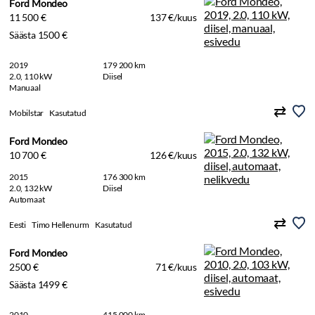
Ford Mondeo
11 500 €
137 €/kuus
Säästa 1500 €
2019
179 200 km
2.0, 110 kW
Diisel
Manuaal
Mobilstar
Kasutatud
Ford Mondeo
10 700 €
126 €/kuus
2015
176 300 km
2.0, 132 kW
Diisel
Automaat
Eesti
Timo Hellenurm
Kasutatud
Ford Mondeo
2500 €
71 €/kuus
Säästa 1499 €
2010
415 000 km