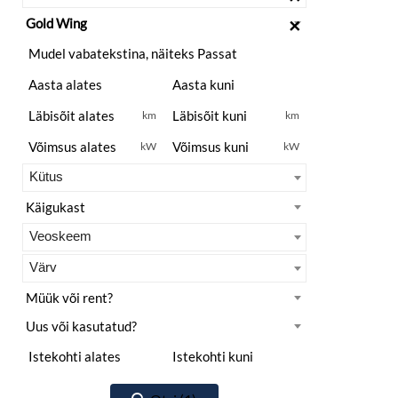
×
km
km
kW
kW