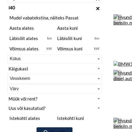
×
km
km
kW
kW