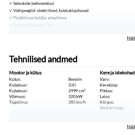
Seisuküte (eelsoendus)
Välispeeglid:
elektrilised, kokkuklapitavad
Püsikiiruse hoidja:
adaptiivne
Parkimiskaamera:
360
Parkimisandurid:
ees, taga
Näi
Info kuvamine esiklaasile
Telefoni juhtmevaba laadimine
Reguleeritav roolisammas
Tehnilised andmed
Elektriliselt reguleeritavad istmed:
mäluga
Massaažifunktsiooniga istmed
Mootor ja kütus
Kere ja istekohad
Ventileeritavad istmed:
ees
Kütus:
Bensiin
Värv:
Istmesoojendused:
ees, taga
Kubatuur:
3.0
l
Keretüüp:
Toonitud klaasid
Kubatuur:
2999
cm³
Pikkus:
Võimsus:
320
kW
Laius:
Kohandatav meeleoluvalgustus
Tippkiirus:
285
km/h
Kõrgus:
Sõiduki tüüp:
Näi