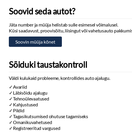
Soovid seda autot?
Jäta number ja müüja helistab sulle esimesel võimalusel.
Küsi saadavust, proovisõitu, liisingut või vahetusauto pakkumis
Sõiduki taustakontroll
Väldi kulukaid probleeme, kontrollides auto ajalugu.
Avariid
Läbisõidu ajalugu
Tehnoülevaatused
Kahjustused
Pildid
Tagasikutsumised ohutuse tagamiseks
Omanikuvahetused
Registreeritud vargused