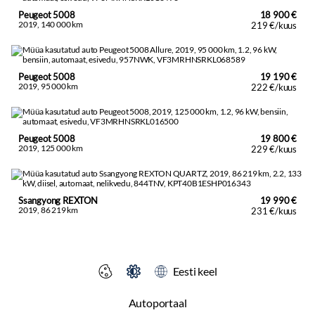
Peugeot 5008
18 900 €
2019, 140 000 km
219 €/kuus
Peugeot 5008
19 190 €
2019, 95 000 km
222 €/kuus
Peugeot 5008
19 800 €
2019, 125 000 km
229 €/kuus
Ssangyong REXTON
19 990 €
2019, 86 219 km
231 €/kuus
Eesti keel
Autoportaal