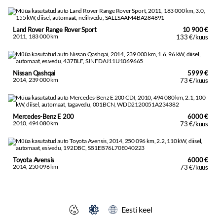
Land Rover Range Rover Sport
10 900 €
2011, 183 000 km
133 €/kuus
Nissan Qashqai
5999 €
2014, 239 000 km
73 €/kuus
Mercedes-Benz E 200
6000 €
2010, 494 080 km
73 €/kuus
Toyota Avensis
6000 €
2014, 250 096 km
73 €/kuus
Eesti keel