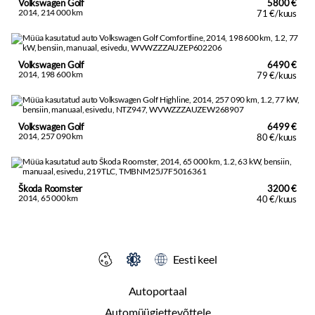
Volkswagen Golf
5800 €
2014, 214 000 km
71 €/kuus
Volkswagen Golf
6490 €
2014, 198 600 km
79 €/kuus
Volkswagen Golf
6499 €
2014, 257 090 km
80 €/kuus
Škoda Roomster
3200 €
2014, 65 000 km
40 €/kuus
Eesti keel
Autoportaal
Automüügiettevõttele