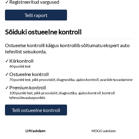
Registreeritud vargused
Sõiduki ostueelne kontroll
Ostueelse kontrolli käigus kontrollib sõltumatu ekspert auto
tehnilist seisukorda.
Kiirkontroll
40 punkti test
Ostueelne kontroll
70 punkti test, pikk proovisõit, diagnostika, ajaloo kontroll, avariide tuvastamine
Premium kontroll
100 punkti test, pikk proovisõit, diagnostika, ajaloo kontroll, kontroll
tehnoülevaatuspunktis
LHV autolaen
MOGO autolaen