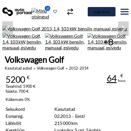
30
Logi sisse
+8
Volkswagen Golf
Kasutatud autod
»
Volkswagen Golf
»
2012-2014
€
64
5200
€
kuus
Tavahind: 5900 €
Säästa: 700 €
Käibemaks 0%
Seisukord
Kasutatud
Esmareg.
02.2013 · Eesti
Läbisõit
215 000 km
Keretüüp
Luukpära, 5 ust, 5 kohta