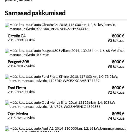
Sarnased pakkumised
Citroën C4
8000 €
2018, 113 000 km
93 €/kuus
Peugeot 308
8000 €
2014, 130 264 km
98 €/kuus
Ford Fiesta
8000 €
2018, 117 000 km
92 €/kuus
Opel Meriva
8099 €
2016, 131 236 km
94 €/kuus