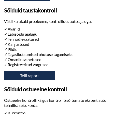
Sõiduki taustakontroll
Väldi kulukaid probleeme, kontrollides auto ajalugu.
Avariid
Läbisõidu ajalugu
Tehnoülevaatused
Kahjustused
Pildid
Tagasikutsumised ohutuse tagamiseks
Omanikuvahetused
Registreeritud vargused
Sõiduki ostueelne kontroll
Ostueelse kontrolli käigus kontrollib sõltumatu ekspert auto
tehnilist seisukorda.
Kiirkontroll