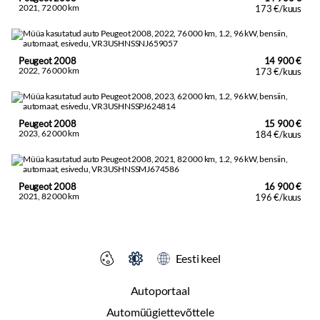
2021, 72 000 km
173 €/kuus
Peugeot 2008
14 900 €
2022, 76 000 km
173 €/kuus
Peugeot 2008
15 900 €
2023, 62 000 km
184 €/kuus
Peugeot 2008
16 900 €
2021, 82 000 km
196 €/kuus
Eesti keel
Autoportaal
Automüügiettevõttele