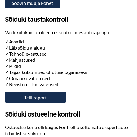
Sõiduki taustakontroll
Väldi kulukaid probleeme, kontrollides auto ajalugu.
Avariid
Läbisõidu ajalugu
Tehnoülevaatused
Kahjustused
Pildid
Tagasikutsumised ohutuse tagamiseks
Omanikuvahetused
Registreeritud vargused
Sõiduki ostueelne kontroll
Ostueelse kontrolli käigus kontrollib sõltumatu ekspert auto
tehnilist seisukorda.