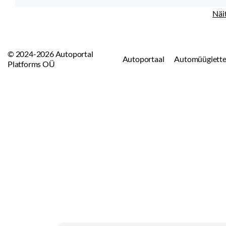
Näi
© 2024-2026 Autoportal
Autoportaal
Automüügiette
Platforms OÜ