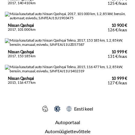
2017, 140 410 km
125 €/kuus
Nissan Qashqai
10 900 €
2017, 101 000 km
126 €/kuus
Nissan Qashqai
10 999 €
2017, 153 185 km
131 €/kuus
Nissan Qashqai
10 999 €
2015, 116 477 km
127 €/kuus
Eesti keel
Autoportaal
Automüügiettevõttele