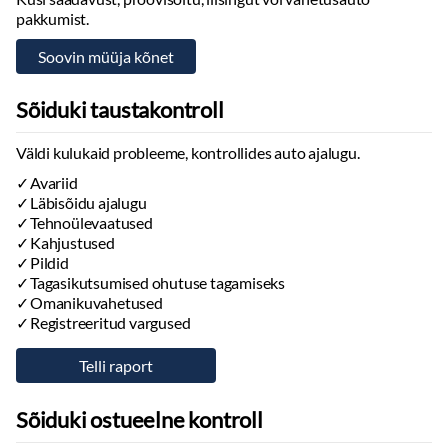
pakkumist.
Sõiduki taustakontroll
Väldi kulukaid probleeme, kontrollides auto ajalugu.
Avariid
Läbisõidu ajalugu
Tehnoülevaatused
Kahjustused
Pildid
Tagasikutsumised ohutuse tagamiseks
Omanikuvahetused
Registreeritud vargused
Sõiduki ostueelne kontroll