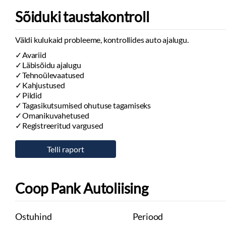
Sõiduki taustakontroll
Väldi kulukaid probleeme, kontrollides auto ajalugu.
Avariid
Läbisõidu ajalugu
Tehnoülevaatused
Kahjustused
Pildid
Tagasikutsumised ohutuse tagamiseks
Omanikuvahetused
Registreeritud vargused
Coop Pank Autoliising
Ostuhind
Periood