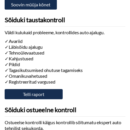
Sõiduki taustakontroll
Väldi kulukaid probleeme, kontrollides auto ajalugu.
Avariid
Läbisõidu ajalugu
Tehnoülevaatused
Kahjustused
Pildid
Tagasikutsumised ohutuse tagamiseks
Omanikuvahetused
Registreeritud vargused
Sõiduki ostueelne kontroll
Ostueelse kontrolli käigus kontrollib sõltumatu ekspert auto
tehnilist seisukorda.