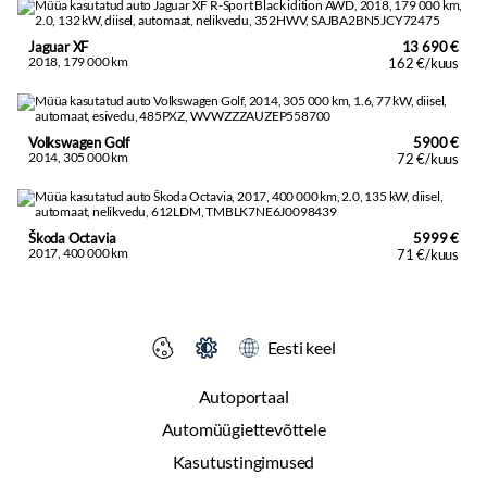
Jaguar XF
13 690 €
2018, 179 000 km
162 €/kuus
Volkswagen Golf
5900 €
2014, 305 000 km
72 €/kuus
Škoda Octavia
5999 €
2017, 400 000 km
71 €/kuus
Eesti keel
Autoportaal
Automüügiettevõttele
Kasutustingimused