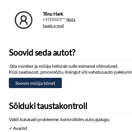
Tõnu Hark
+3725023***
Näita
Saada e-mail
Soovid seda autot?
Jäta number ja müüja helistab sulle esimesel võimalusel.
Küsi saadavust, proovisõitu, liisingut või vahetusauto pakkumis
Sõiduki taustakontroll
Väldi kulukaid probleeme, kontrollides auto ajalugu.
Avariid