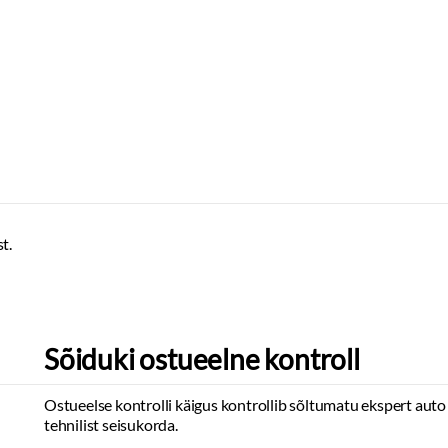
t.
Sõiduki ostueelne kontroll
Ostueelse kontrolli käigus kontrollib sõltumatu ekspert auto
tehnilist seisukorda.