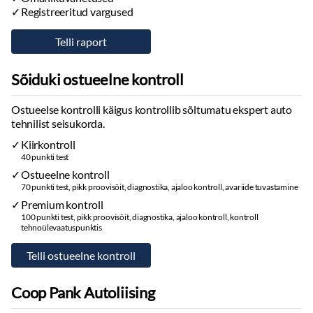
Registreeritud vargused
Sõiduki ostueelne kontroll
Ostueelse kontrolli käigus kontrollib sõltumatu ekspert auto
tehnilist seisukorda.
Kiirkontroll
40 punkti test
Ostueelne kontroll
70 punkti test, pikk proovisõit, diagnostika, ajaloo kontroll, avariide tuvastamine
Premium kontroll
100 punkti test, pikk proovisõit, diagnostika, ajaloo kontroll, kontroll
tehnoülevaatuspunktis
Coop Pank Autoliising