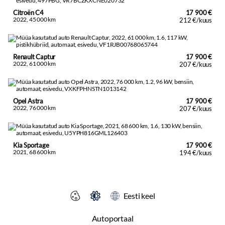
Citroën C4
17 900 €
2022, 45 000 km
212 €/kuus
Renault Captur
17 900 €
2022, 61 000 km
207 €/kuus
Opel Astra
17 900 €
2022, 76 000 km
207 €/kuus
Kia Sportage
17 900 €
2021, 68 600 km
194 €/kuus
Eesti keel
Autoportaal