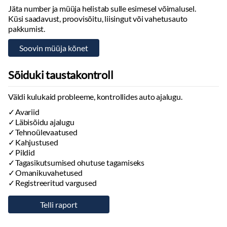
Jäta number ja müüja helistab sulle esimesel võimalusel.
Küsi saadavust, proovisõitu, liisingut või vahetusauto
pakkumist.
Sõiduki taustakontroll
Väldi kulukaid probleeme, kontrollides auto ajalugu.
Avariid
Läbisõidu ajalugu
Tehnoülevaatused
Kahjustused
Pildid
Tagasikutsumised ohutuse tagamiseks
Omanikuvahetused
Registreeritud vargused