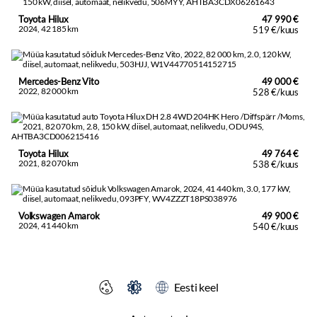
Toyota Hilux
47 990 €
2024, 42 185 km
519 €/kuus
Mercedes-Benz Vito
49 000 €
2022, 82 000 km
528 €/kuus
Toyota Hilux
49 764 €
2021, 82 070 km
538 €/kuus
Volkswagen Amarok
49 900 €
2024, 41 440 km
540 €/kuus
Eesti keel