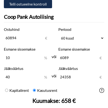
Coop Pank Autoliising
Ostuhind
Periood
€
Esmane sissemakse
Esmane sissemakse
või
%
€
Jääkväärtus
Jääkväärtus
või
%
€
Kapitalirent
Kasutusrent
Kuumakse:
658 €