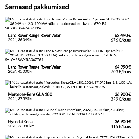
Sarnased pakkumised
Land Rover Range Rover Velar
62 490 €
2024, 36 049 km
676 €/kuus
Land Rover Range Rover Velar
64 990 €
2024, 45 000 km
703 €/kuus
Mercedes-Benz GLA 180
36 900 €
2024, 37 595 km
399 €/kuus
Hyundai Kona
36 900 €
2023, 36 380 km
415 €/kuus