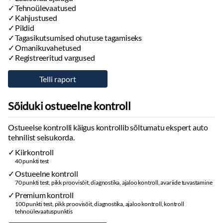
Tehnoülevaatused
Kahjustused
Pildid
Tagasikutsumised ohutuse tagamiseks
Omanikuvahetused
Registreeritud vargused
Sõiduki ostueelne kontroll
Ostueelse kontrolli käigus kontrollib sõltumatu ekspert auto
tehnilist seisukorda.
Kiirkontroll
40 punkti test
Ostueelne kontroll
70 punkti test, pikk proovisõit, diagnostika, ajaloo kontroll, avariide tuvastamine
Premium kontroll
100 punkti test, pikk proovisõit, diagnostika, ajaloo kontroll, kontroll
tehnoülevaatuspunktis