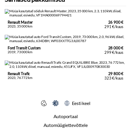
Renault Master
26 900 €
2023, 35 000 km
291 €/kuus
Ford Transit Custom
28 000 €
2019, 73 000 km
299 €/kuus
Renault Trafic
29 800 €
2023, 76 772 km
323 €/kuus
Eesti keel
Autoportaal
Automüügiettevõttele