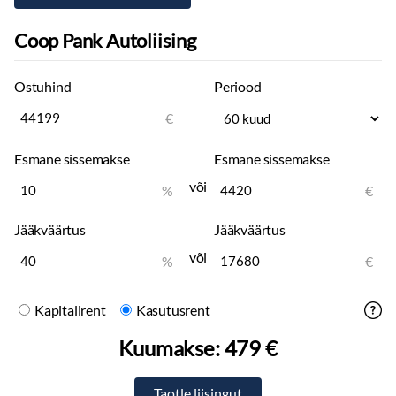
Coop Pank Autoliising
Ostuhind
Periood
€
Esmane sissemakse
Esmane sissemakse
või
%
€
Jääkväärtus
Jääkväärtus
või
%
€
Kapitalirent
Kasutusrent
Kuumakse:
479 €