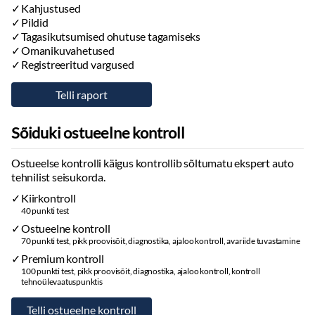
Kahjustused
Pildid
Tagasikutsumised ohutuse tagamiseks
Omanikuvahetused
Registreeritud vargused
Sõiduki ostueelne kontroll
Ostueelse kontrolli käigus kontrollib sõltumatu ekspert auto
tehnilist seisukorda.
Kiirkontroll
40 punkti test
Ostueelne kontroll
70 punkti test, pikk proovisõit, diagnostika, ajaloo kontroll, avariide tuvastamine
Premium kontroll
100 punkti test, pikk proovisõit, diagnostika, ajaloo kontroll, kontroll
tehnoülevaatuspunktis