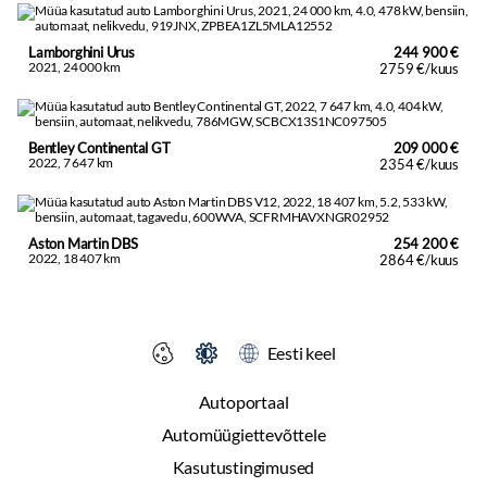
Lamborghini Urus
244 900 €
2021, 24 000 km
2759 €/kuus
Bentley Continental GT
209 000 €
2022, 7 647 km
2354 €/kuus
Aston Martin DBS
254 200 €
2022, 18 407 km
2864 €/kuus
Eesti keel
Autoportaal
Automüügiettevõttele
Kasutustingimused