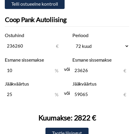
Coop Pank Autoliising
Ostuhind
Periood
€
Esmane sissemakse
Esmane sissemakse
või
%
€
Jääkväärtus
Jääkväärtus
või
%
€
Kuumakse:
2822 €