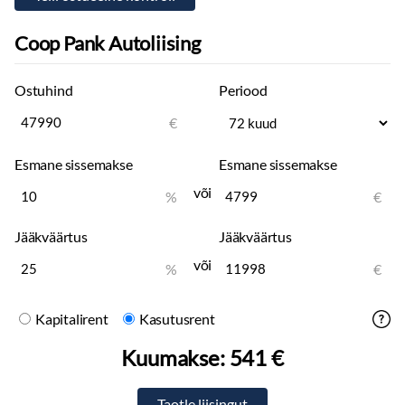
Coop Pank Autoliising
Ostuhind
Periood
€
Esmane sissemakse
Esmane sissemakse
või
%
€
Jääkväärtus
Jääkväärtus
või
%
€
Kapitalirent
Kasutusrent
Kuumakse:
541 €