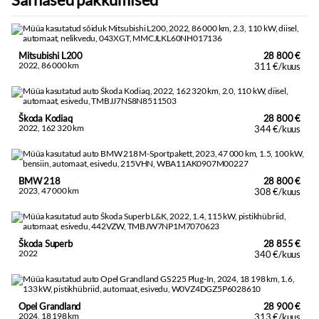
Mitsubishi L200
28 800 €
2022, 86 000 km
311 €/kuus
Škoda Kodiaq
28 800 €
2022, 162 320 km
344 €/kuus
BMW 218
28 800 €
2023, 47 000 km
308 €/kuus
Škoda Superb
28 855 €
2022
340 €/kuus
Opel Grandland
28 900 €
2024, 18 198 km
313 €/kuus