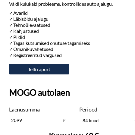
Väldi kulukaid probleeme, kontrollides auto ajalugu.
Avariid
Läbisõidu ajalugu
Tehnoülevaatused
Kahjustused
Pildid
Tagasikutsumised ohutuse tagamiseks
Omanikuvahetused
Registreeritud vargused
MOGO autolaen
Laenusumma
Periood
€