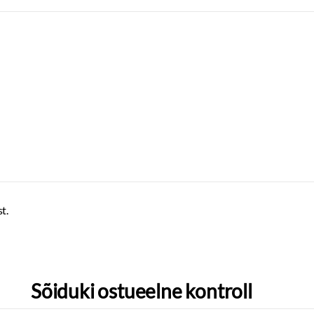
t.
Sõiduki ostueelne kontroll