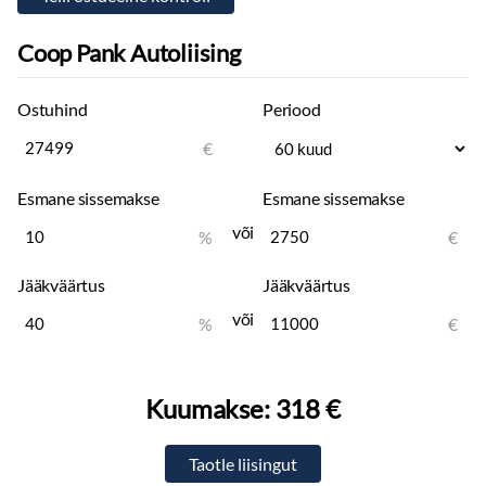
Coop Pank Autoliising
Ostuhind
Periood
€
Esmane sissemakse
Esmane sissemakse
või
%
€
Jääkväärtus
Jääkväärtus
või
%
€
Kuumakse:
318 €