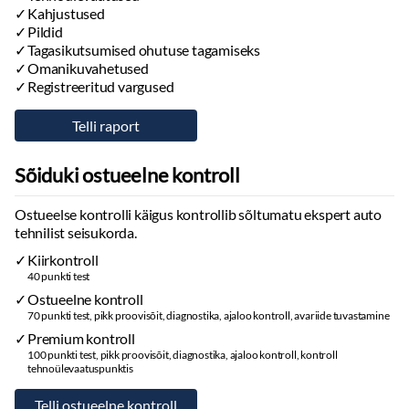
Kahjustused
Pildid
Tagasikutsumised ohutuse tagamiseks
Omanikuvahetused
Registreeritud vargused
Sõiduki ostueelne kontroll
Ostueelse kontrolli käigus kontrollib sõltumatu ekspert auto
tehnilist seisukorda.
Kiirkontroll
40 punkti test
Ostueelne kontroll
70 punkti test, pikk proovisõit, diagnostika, ajaloo kontroll, avariide tuvastamine
Premium kontroll
100 punkti test, pikk proovisõit, diagnostika, ajaloo kontroll, kontroll
tehnoülevaatuspunktis