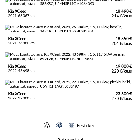
Kia XCeed
18 490 €
2021, 68 367 km
214 €/kuus
Kia XCeed
18 850 €
2021, 76 880 km
204 €/kuus
Kia XCeed
19 000 €
2022, 43 698 km
220 €/kuus
Kia XCeed
23 300 €
2022, 22 000 km
270 €/kuus
Eesti keel
Autoportaal