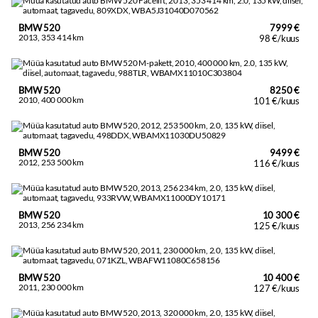
BMW 520
7999 €
2013, 353 414 km
98 €/kuus
BMW 520
8250 €
2010, 400 000 km
101 €/kuus
BMW 520
9499 €
2012, 253 500 km
116 €/kuus
BMW 520
10 300 €
2013, 256 234 km
125 €/kuus
BMW 520
10 400 €
2011, 230 000 km
127 €/kuus