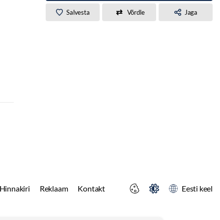
Salvesta
Võrdle
Jaga
Hinnakiri
Reklaam
Kontakt
Eesti keel