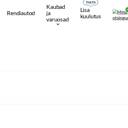
TASUTA
Kaubad
Lisa
Rendiautod
ja
kuulutus
varuosad