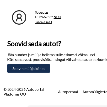
Topauto
+3726675***
Näita
Saada e-mail
Soovid seda autot?
Jäta number ja müüja helistab sulle esimesel võimalusel.
Küsi saadavust, proovisõitu, liisingut või vahetusauto pakkumis
© 2024-2026 Autoportal
Autoportaal
Automüügiette
Platforms OÜ