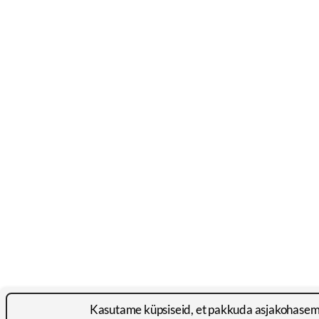
Kasutame küpsiseid, et pakkuda asjakohasema