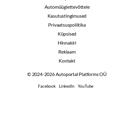
Automüügiettevõttele
Kasutustingimused
Privaatsuspoliitika
Küpsised
Hinnakiri
Reklaam
Kontakt
© 2024-2026 Autoportal Platforms OÜ
Facebook
LinkedIn
YouTube