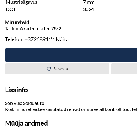
Mustri sügavus
7 mm
DOT
3524
Minurehvid
Tallinn, Akadeemia tee 78/2
Telefon:
+3726891***
Näita
Salvesta
Lisainfo
Sobivus: Sõiduauto
Kõik minurehvid.ee kasutatud rehvid on surve all kontrollitud. Te
Müüja andmed