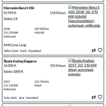
Mercedes-Benz S 450
45 999 €
518 €/kuus
Säästa 1 €
2018
187 000 km
3.0, 270 kW
Hübriid
Automaat
AMG Line, Long
Tallinn, Eesti
Mark
Kasutatud
Škoda Kodiaq Elegance
16 000 €
191 €/kuus
Säästa 1000 €
2017
231 744 km
2.0, 110 kW
Diisel
Automaat
Tartu, Eesti
Jana
Kasutatud