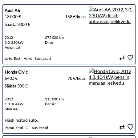
Audi A6
13 000 €
158 €/kuus
Säästa 2000 €
2012
272 000 km
3.0, 230 kW
Diisel
Automaat
tartu, Eesti
Veiko
Kasutatud
Honda Civic
6400 €
78 €/kuus
Säästa 500 €
2012
213 000 km
1.8, 104 kW
Bensiin
Manuaal
Hästi hoitud auto.
Pärnu, Eesti
O.
Kasutatud