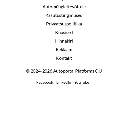
Automüügiettevõttele
Kasutustingimused
Privaatsuspoliitika
Küpsised
Hinnakiri
Reklaam
Kontakt
© 2024-2026 Autoportal Platforms OÜ
Facebook
LinkedIn
YouTube