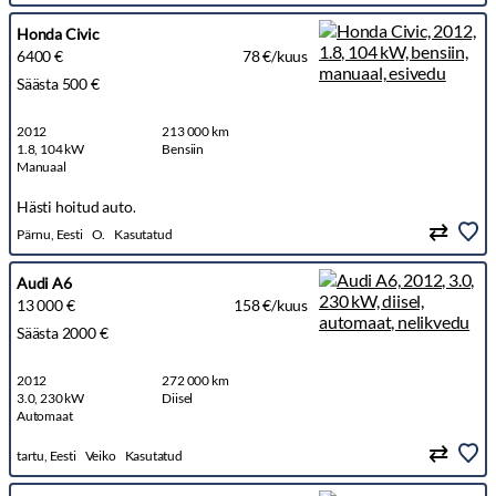
Honda Civic
6400 €
78 €/kuus
Säästa 500 €
2012
213 000 km
1.8, 104 kW
Bensiin
Manuaal
Hästi hoitud auto.
Pärnu, Eesti
O.
Kasutatud
Audi A6
13 000 €
158 €/kuus
Säästa 2000 €
2012
272 000 km
3.0, 230 kW
Diisel
Automaat
tartu, Eesti
Veiko
Kasutatud