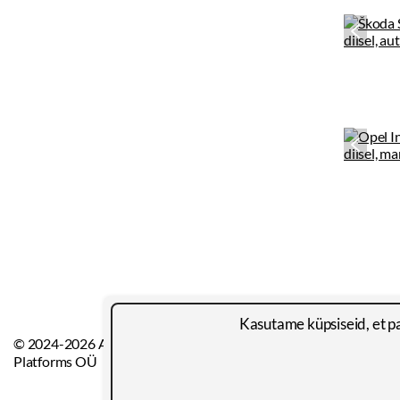
Kasutame küpsiseid, et p
© 2024-2026 Autoportal
Autoportaal
Automüügiette
Platforms OÜ