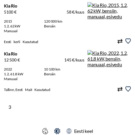
Kia Rio
5100 €
58 €/kuus
2015
120 000 km
1.2, 62 kW
Bensiin
Manuaal
Eesti
kerli
Kasutatud
Kia Rio
12 500 €
145 €/kuus
2022
10 100 km
1.2, 61.8 kW
Bensiin
Manuaal
Tallinn, Eesti
Mait
Kasutatud
3
Eesti keel