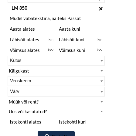
×
km
km
kW
kW