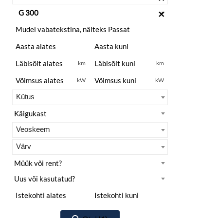
×
km
km
kW
kW