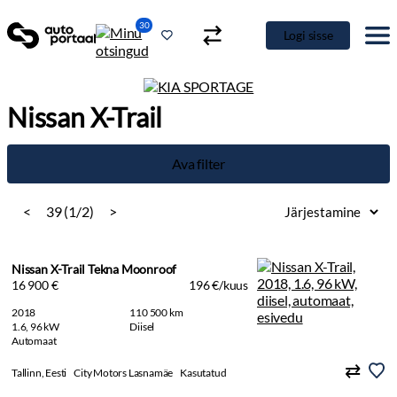
30
Logi sisse
Nissan X-Trail
Ava filter
<
39 (1/2)
>
Nissan X-Trail Tekna Moonroof
16 900 €
196 €/kuus
2018
110 500 km
1.6, 96 kW
Diisel
Automaat
Tallinn, Eesti
City Motors Lasnamäe
Kasutatud