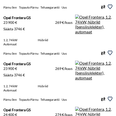
Pärnu linn
Topauto Pärnu
Tehasegarantii
Uus
Opel Frontera GS
23 900 €
269 €/kuus
Säästa 3746 €
1.2, 74 kW
Hübriid
Automaat
Pärnu linn
Topauto Pärnu
Tehasegarantii
Uus
Opel Frontera GS
23 900 €
269 €/kuus
Säästa 3746 €
1.2, 74 kW
Hübriid
Automaat
Pärnu linn
Topauto Pärnu
Tehasegarantii
Uus
Opel Frontera GS
24 400 €
274 €/kuus