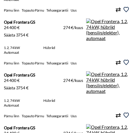
Pärnu linn
Topauto Pärnu
Tehasegarantii
Uus
Opel Frontera GS
24 400 €
274 €/kuus
Säästa 3754 €
1.2, 74 kW
Hübriid
Automaat
Pärnu linn
Topauto Pärnu
Tehasegarantii
Uus
Opel Frontera GS
24 400 €
274 €/kuus
Säästa 3754 €
1.2, 74 kW
Hübriid
Automaat
Pärnu linn
Topauto Pärnu
Tehasegarantii
Uus
Opel Frontera GS