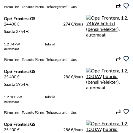
Pärnu linn
Topauto Pärnu
Tehasegarantii
Uus
Opel Frontera GS
24 400 €
274 €/kuus
Säästa 3754 €
1.2, 74 kW
Hübriid
Automaat
Pärnu linn
Topauto Pärnu
Tehasegarantii
Uus
Opel Frontera GS
25 400 €
286 €/kuus
Säästa 3954 €
1.2, 100 kW
Hübriid
Automaat
Pärnu linn
Topauto Pärnu
Tehasegarantii
Uus
Opel Frontera GS
25 400 €
286 €/kuus