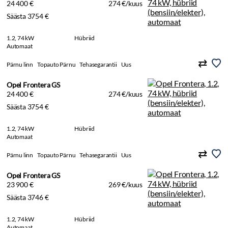
24 400 €
274 €/kuus
Säästa 3754 €
1.2, 74 kW
Hübriid
Automaat
Pärnu linn
Topauto Pärnu
Tehasegarantii
Uus
Opel Frontera GS
24 400 €
274 €/kuus
Säästa 3754 €
1.2, 74 kW
Hübriid
Automaat
Pärnu linn
Topauto Pärnu
Tehasegarantii
Uus
Opel Frontera GS
23 900 €
269 €/kuus
Säästa 3746 €
1.2, 74 kW
Hübriid
Automaat