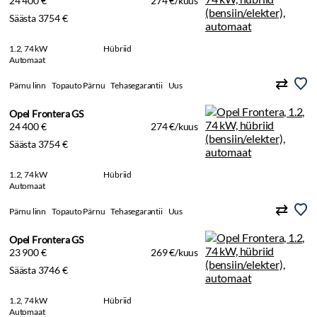
24 400 €
274 €/kuus
Säästa 3754 €
1.2, 74 kW
Hübriid
Automaat
Pärnu linn
Topauto Pärnu
Tehasegarantii
Uus
Opel Frontera GS
24 400 €
274 €/kuus
Säästa 3754 €
1.2, 74 kW
Hübriid
Automaat
Pärnu linn
Topauto Pärnu
Tehasegarantii
Uus
Opel Frontera GS
23 900 €
269 €/kuus
Säästa 3746 €
1.2, 74 kW
Hübriid
Automaat