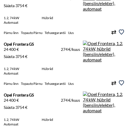
Säästa 3754 €
1.2, 74 kW
Hübriid
Automaat
Pärnu linn
Topauto Pärnu
Tehasegarantii
Uus
Opel Frontera GS
24 400 €
274 €/kuus
Säästa 3754 €
1.2, 74 kW
Hübriid
Automaat
Pärnu linn
Topauto Pärnu
Tehasegarantii
Uus
Opel Frontera GS
24 400 €
274 €/kuus
Säästa 3754 €
1.2, 74 kW
Hübriid
Automaat