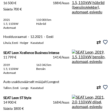
16 500 €
188 €/kuus
Säästa 700 €
2021
110 000 km
1.5, 110 kW
Hübriid
Automaat
Hooldusraamat · 12.2021 · Eesti
Lihula, Eesti
Holger
Kasutatud
SEAT Leon Xcellence Business Intense
11 799 €
141 €/kuus
2019
163 342 km
1.5, 110 kW
Bensiin
Automaat
Auto usaldusväärselt müüjalt Longost
Tallinn, Eesti
Longo
Kasutatud
SEAT Leon ST Style
14 900 €
168 €/kuus
Säästa 1800 €