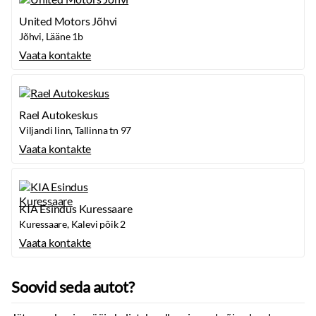
United Motors Jõhvi
Jõhvi, Lääne 1b
Vaata kontakte
Rael Autokeskus
Viljandi linn, Tallinna tn 97
Vaata kontakte
KIA Esindus Kuressaare
Kuressaare, Kalevi põik 2
Vaata kontakte
Soovid seda autot?