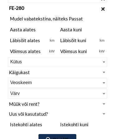
×
km
km
kW
kW