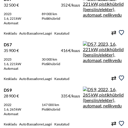
32 500 €
352 €/kuus
2023
89 000 km
1.6, 221 kW
Pistikhübriid
Automaat
Keskladu
Auto Bassadone Laagri
Kasutatud
DS 7
35 900 €
416 €/kuus
2023
30 000 km
1.6, 221 kW
Pistikhübriid
Automaat
Keskladu
Auto Bassadone Laagri
Kasutatud
DS 9
28 900 €
335 €/kuus
2022
147 000 km
1.6, 265 kW
Pistikhübriid
Automaat
Keskladu
Auto Bassadone Laagri
Kasutatud