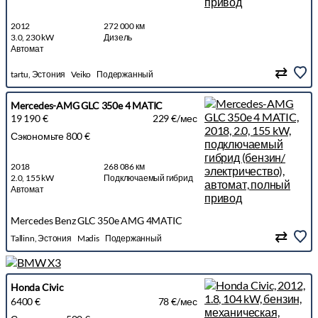
2012
272 000 км
3.0, 230 kW
Дизель
Автомат
tartu, Эстония
Veiko
Подержанный
Mercedes-AMG GLC 350e 4 MATIC
19 190 €
229 €/мес
Сэкономьте 800 €
2018
268 086 км
2.0, 155 kW
Подключаемый гибрид
Автомат
Mercedes Benz GLC 350e AMG 4MATIC
Tallinn, Эстония
Madis
Подержанный
Honda Civic
6400 €
78 €/мес