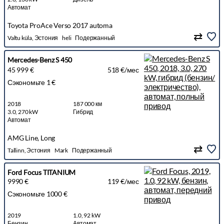
Автомат
Toyota ProAce Verso 2017 automa
Valtu küla, Эстония
heli
Подержанный
Mercedes-Benz S 450
45 999 €
518 €/мес
Сэкономьте 1 €
2018
187 000 км
3.0, 270 kW
Гибрид
Автомат
AMG Line, Long
Tallinn, Эстония
Mark
Подержанный
Ford Focus TITANIUM
9990 €
119 €/мес
Сэкономьте 1000 €
2019
1.0, 92 kW
Бензин
Автомат