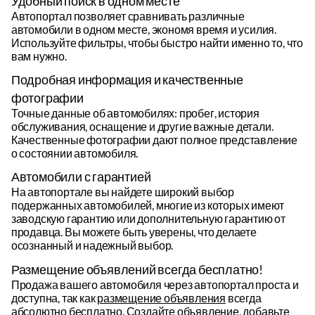
фотографии
Точные данные об автомобилях: пробег, история
обслуживания, оснащение и другие важные детали.
Качественные фотографии дают полное представление
о состоянии автомобиля.
Автомобили с гарантией
На автопортале вы найдете широкий выбор
подержанных автомобилей, многие из которых имеют
заводскую гарантию или дополнительную гарантию от
продавца. Вы можете быть уверены, что делаете
осознанный и надежный выбор.
Размещение объявлений всегда бесплатно!
Продажа вашего автомобиля через автопортал проста и
доступна, так как
размещение объявления
всегда
абсолютно бесплатно. Создайте объявление, добавьте
необходимую информацию и привлеките тысячи
покупателей по всей Эстонии.